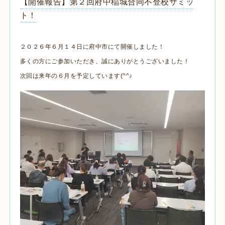
【開催報告】第２回府中稲城合同不登校サミッ
ト！
２０２６年６月１４日に府中市にて開催しました！
多くの方にご参加いただき、誠にありがとうございました！
次回は来年の６月を予定しています(^^♪