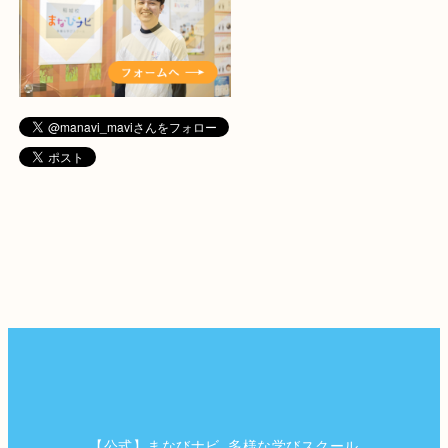
【公式】まなびナビ_多様な学びスクール