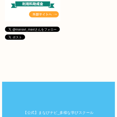
【公式】まなびナビ_多様な学びスクール