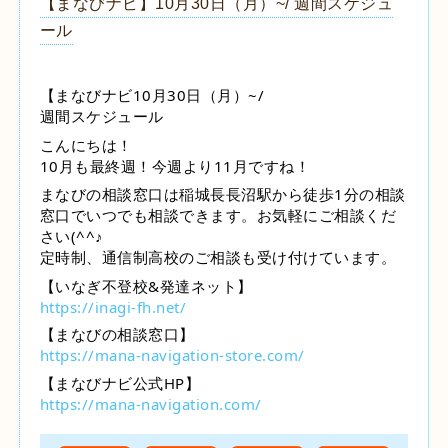
【まなびナビ】10月30日（月）~/ 週間スケジュ
ール
【まなびナビ10月30日（月）~/
週間スケジュール
こんにちは！
​10月も最終週！今週より11月ですね！
まなびの相談窓口は稲城長長沼駅から徒歩1分の相談
窓口でいつでも相談できます。お気軽にご相談くだ
さい(^^♪
定時制、通信制高校のご相談も受け付けています。
【いなぎ不登校&発達ネット】
https://inagi-fh.net/
【まなびの相談窓口】
https://mana-navigation-store.com/
【まなびナビ公式HP】
https://mana-navigation.com/