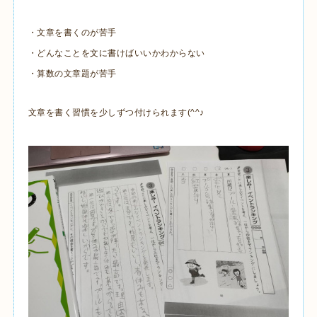
・文章を書くのが苦手
・どんなことを文に書けばいいかわからない
・算数の文章題が苦手
文章を書く習慣を少しずつ付けられます(^^♪