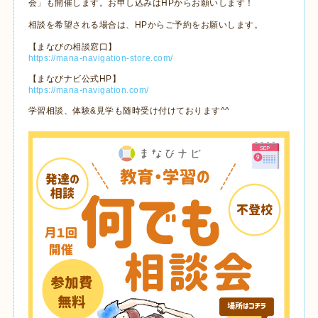
会」も開催します。お申し込みはHPからお願いします！
相談を希望される場合は、HPからご予約をお願いします。
【まなびの相談窓口】
https://mana-navigation-store.com/
【まなびナビ公式HP】
https://mana-navigation.com/
学習相談、体験&見学も随時受け付けております^^