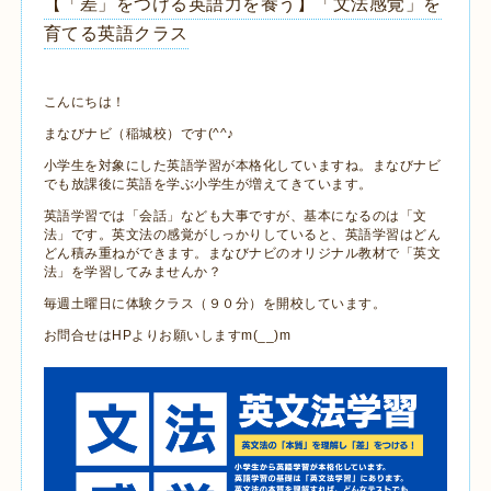
【「差」をつける英語力を養う】「文法感覚」を
育てる英語クラス
こんにちは！
まなびナビ（稲城校）です(^^♪
小学生を対象にした英語学習が本格化していますね。まなびナビ
でも放課後に英語を学ぶ小学生が増えてきています。
英語学習では「会話」なども大事ですが、基本になるのは「文
法」です。英文法の感覚がしっかりしていると、英語学習はどん
どん積み重ねができます。まなびナビのオリジナル教材で「英文
法」を学習してみませんか？
毎週土曜日に体験クラス（９０分）を開校しています。
お問合せはHPよりお願いしますm(__)m