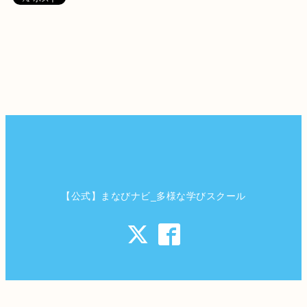
【公式】まなびナビ_多様な学びスクール