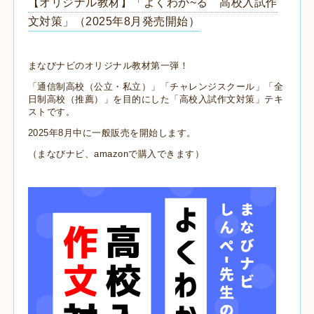
【オリジナル教材】「よくわか~る 高校入試作
文対策」（2025年8月発売開始）
まなびナビのオリジナル教材第一弾！
「通信制高校（公立・私立）」「チャレンジスクール」「全
日制高校（推薦）」を目的にした「高校入試作文対策」テキ
ストです。
2025年8月中に一般販売を開始します。
（まなびナビ、amazonで購入できます）