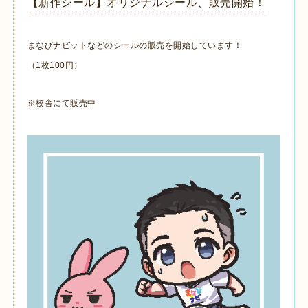
【新作シール】オリジナルシール、販売開始！
まなびナビットなどのシールの販売を開始しています！
（1枚100円）
※校舎にて販売中