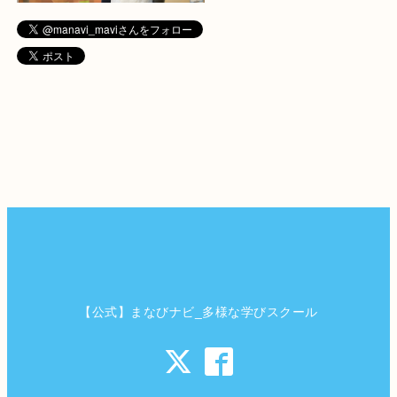
【公式】まなびナビ_多様な学びスクール