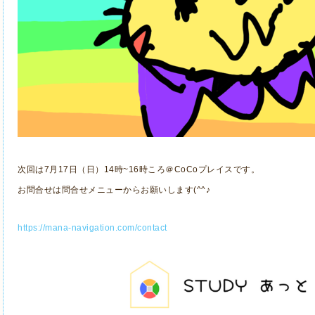
次回は7月17日（日）14時~16時ころ＠CoCoプレイスです。
お問合せは問合せメニューからお願いします(^^♪
https://mana-navigation.com/contact