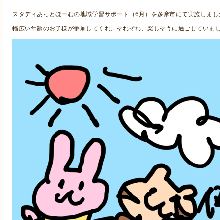
スタディあっとほーむの地域学習サポート（6月）を多摩市にて実施しまし
幅広い年齢のお子様が参加してくれ、それぞれ、楽しそうに過ごしていました(