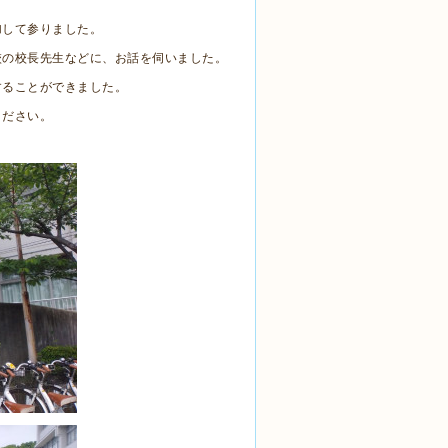
加して参りました。
校の校長先生などに、お話を伺いました。
することができました。
ください。