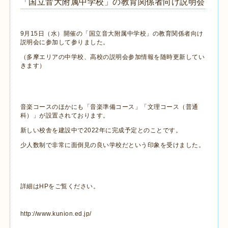
「国立音大附属中学校」の教育関係者向け説明会
9月15日（水）開催の「国立音大附属中学校」の教育関係者向け
説明会に参加して参りました。
（多摩エリアの中学校、高校の説明会参加情報を随時更新してい
きます）
音楽コースのほかにも「音楽準備コース」「文理コース（普通
科）」が設置されております。
新しい校舎を建設中で2022年に完成予定とのことです。
少人数制で非常に面倒見の良い学校だという印象を受けました。
詳細はHPをご覧ください。
http://www.kunion.ed.jp/