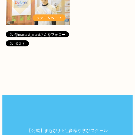
【公式】まなびナビ_多様な学びスクール